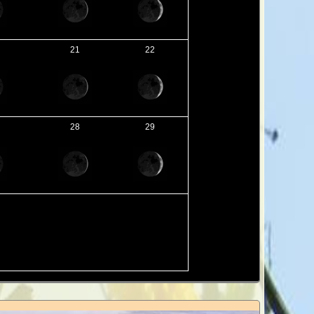
21
22
28
29