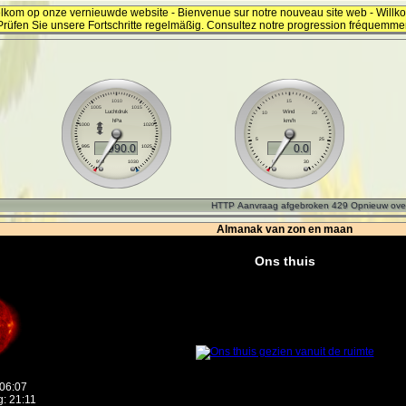
lkom op onze vernieuwde website - Bienvenue sur notre nouveau site web - Will
Prüfen Sie unsere Fortschritte regelmäßig. Consultez notre progression fréquemme
Almanak van zon en maan
Ons thuis
06:07
: 21:11