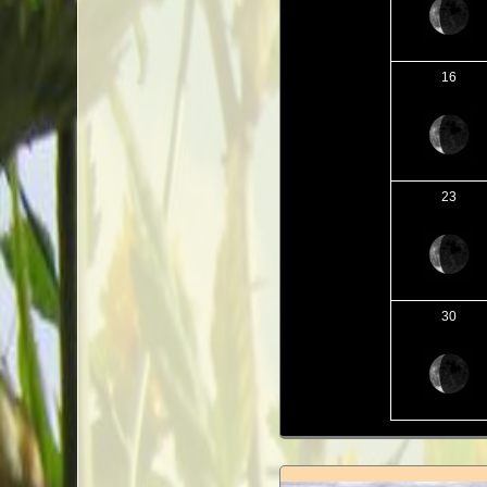
16
23
30