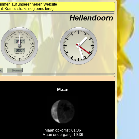
kommen auf unserer neuen Website
nt. Komt u straks nog eens terug
Hellendoorn
Maan
Maan opkomst: 01:06
Maan ondergang: 19:36