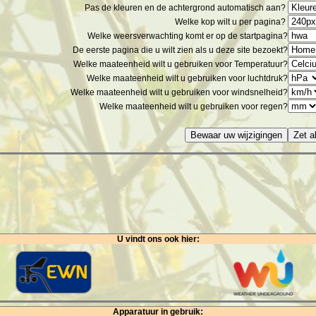
Pas de kleuren en de achtergrond automatisch aan?
Welke kop wilt u per pagina?
Welke weersverwachting komt er op de startpagina?
De eerste pagina die u wilt zien als u deze site bezoekt?
Welke maateenheid wilt u gebruiken voor Temperatuur?
Welke maateenheid wilt u gebruiken voor luchtdruk?
Welke maateenheid wilt u gebruiken voor windsnelheid?
Welke maateenheid wilt u gebruiken voor regen?
Bewaar uw wijzigingen
U vindt ons ook hier:
Apparatuur in gebruik: