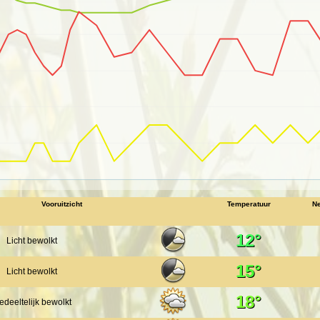
Vooruitzicht
Temperatuur
Ne
12°
Licht bewolkt
15°
Licht bewolkt
18°
edeeltelijk bewolkt