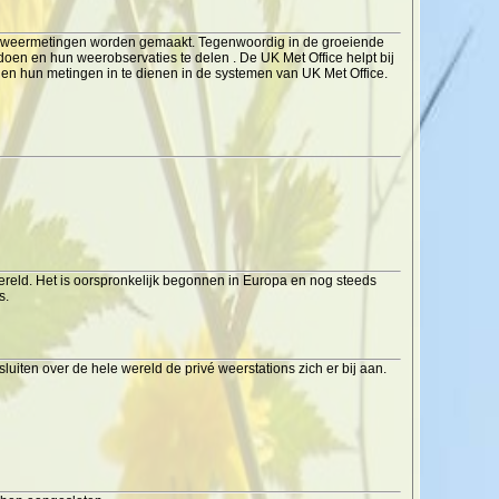
hoe weermetingen worden gemaakt. Tegenwoordig in de groeiende
doen en hun weerobservaties te delen . De UK Met Office helpt bij
agen hun metingen in te dienen in de systemen van UK Met Office.
eld. Het is oorspronkelijk begonnen in Europa en nog steeds
s.
uiten over de hele wereld de privé weerstations zich er bij aan.