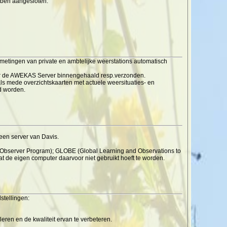
ebben aangesloten.
 metingen van private en ambtelijke weerstations automatisch
or de AWEKAS Server binnengehaald resp.verzonden.
ls mede overzichtskaarten met actuele weersituaties- en
d worden.
een server van Davis.
Observer Program); GLOBE (Global Learning and Observations to
at de eigen computer daarvoor niet gebruikt hoeft te worden.
stellingen:
ren en de kwaliteit ervan te verbeteren.