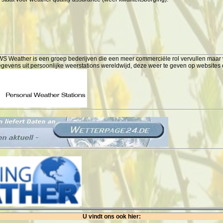
Weather is een groep bederijven die een meer commerciële rol vervullen maar wa
gevens uit persoonlijke weerstations wereldwijd, deze weer te geven op website
U vindt ons ook hier: