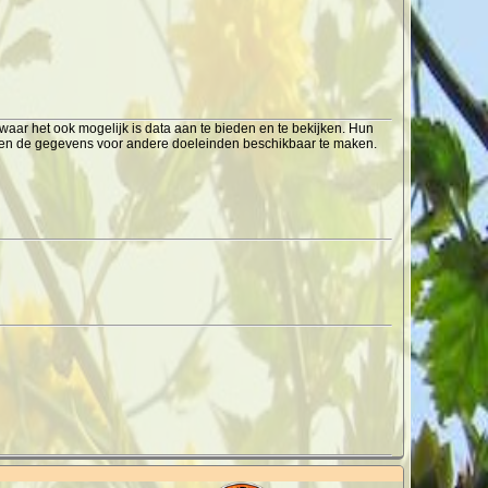
ar het ook mogelijk is data aan te bieden en te bekijken. Hun
s en de gegevens voor andere doeleinden beschikbaar te maken.